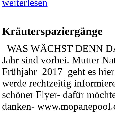
weiterlesen
Kräuterspaziergänge
WAS WÄCHST DENN DA???
Jahr sind vorbei. Mutter Nat
Frühjahr 2017 geht es hier 
werde rechtzeitig info
schöner Flyer- dafür möchte
danken- www.mopanepool.