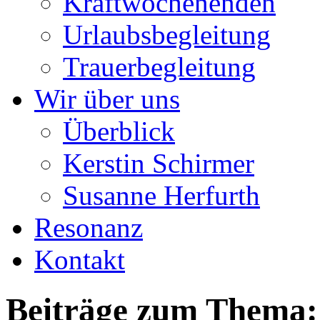
Kraftwochenenden
Urlaubsbegleitung
Trauerbegleitung
Wir über uns
Überblick
Kerstin Schirmer
Susanne Herfurth
Resonanz
Kontakt
Beiträge zum Thema