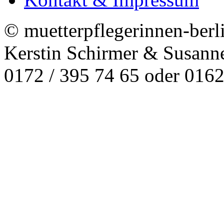
© muetterpflegerinnen-berl
Kerstin Schirmer & Susann
0172 / 395 74 65 oder 0162