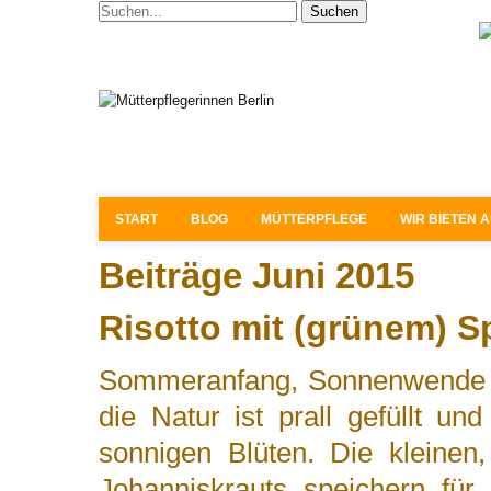
Suchen
START
BLOG
MÜTTERPFLEGE
WIR BIETEN 
Beiträge
Juni 2015
Risotto mit (grünem) S
Sommeranfang, Sonnenwende und
die Natur ist prall gefüllt u
sonnigen Blüten. Die kleinen
Johanniskrauts speichern für